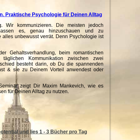
n. Praktische Psychologie für Deinen Alltag
g. Wir kommunizieren.
Die meisten jedoch
rpassen es,
genau hinzuschauen
und
zu
 alles unbewusst verrät.
Denn Psychologie ist
er Gehaltsverhandlung,
beim romantischen
 täglichen Kommunikation zwischen zwei
schied besteht darin,
ob Du die spannenden
nst & sie zu Deinem Vorteil anwendest oder
Seminar zeigt Dir Maxim Mankevich, wie es
sen für Deinen Alltag zu nutzen.
otential und lies 1 - 3 Bücher pro Tag