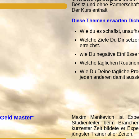
Besitz und ohne Partnerschaf
Der Kurs enthält:
Diese Themen erwarten Dich
Wie du es schaffst, unaufh
Welche Ziele Du Dir setzen
erreichst.
wie Du negative Einflüsse
Welche täglichen Routinen
Wie Du Deine tägliche Prod
jeden anderen damit ausst
"Geld Master"
Maxim Mankevich ist Expert
Studienleiter beim Branch
kürzester Zeit bildete er Ex
jüngster Trainer aller Zeiten.