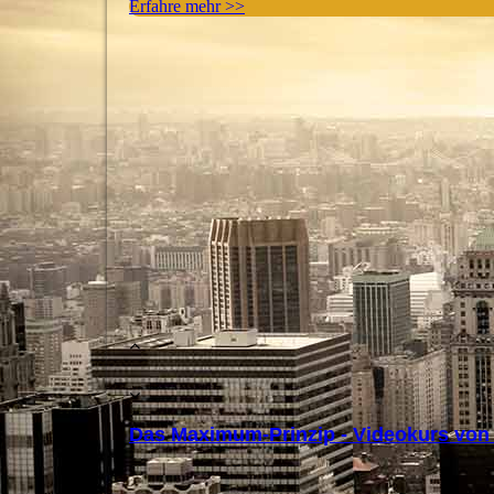
Erfahre mehr >>
Das Maximum-Prinzip - Videokurs von