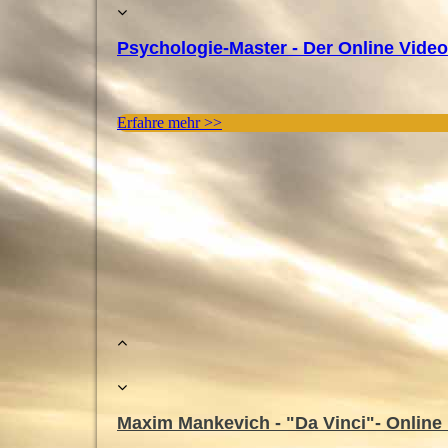
Psychologie-Master - Der Online Vide
Erfahre mehr >>
Maxim Mankevich - "Da Vinci"- Online