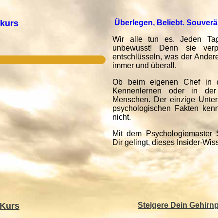
okurs
Überlegen, Beliebt. Souverä
Wir alle tun es. Jeden Ta
unbewusst! Denn sie ve
entschlüsseln,
was der Andere
immer und überall.
Ob beim eigenen Chef in d
Kennenlernen oder
in der
Menschen.
Der einzige Unter
psychologischen Fakten ken
nicht.
Mit dem Psychologiemaster 
Dir gelingt, dieses Insider-Wis
 Kurs
Steigere Dein Gehirnp