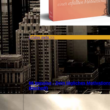
Erfahre mehr >>
66 Impulse - Dein tägliches Motivatio
Bischoff)