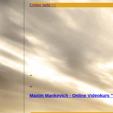
Erfahre mehr >>
Maxim Mankevich - Online Videokurs 