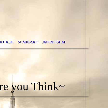
 KURSE
SEMINARE
IMPRESSUM
ore you Think~